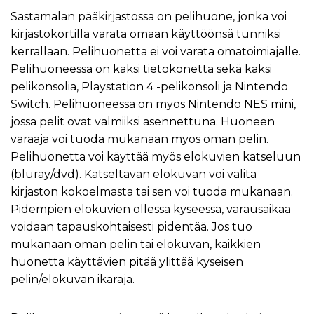
Sastamalan pääkirjastossa on pelihuone, jonka voi
kirjastokortilla varata omaan käyttöönsä tunniksi
kerrallaan. Pelihuonetta ei voi varata omatoimiajalle.
Pelihuoneessa on kaksi tietokonetta sekä kaksi
pelikonsolia, Playstation 4 -pelikonsoli ja Nintendo
Switch. Pelihuoneessa on myös Nintendo NES mini,
jossa pelit ovat valmiiksi asennettuna. Huoneen
varaaja voi tuoda mukanaan myös oman pelin.
Pelihuonetta voi käyttää myös elokuvien katseluun
(bluray/dvd). Katseltavan elokuvan voi valita
kirjaston kokoelmasta tai sen voi tuoda mukanaan.
Pidempien elokuvien ollessa kyseessä, varausaikaa
voidaan tapauskohtaisesti pidentää. Jos tuo
mukanaan oman pelin tai elokuvan, kaikkien
huonetta käyttävien pitää ylittää kyseisen
pelin/elokuvan ikäraja.