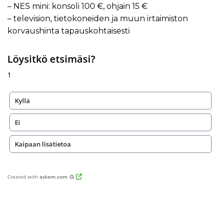
– NES mini: konsoli 100 €, ohjain 15 €
– television, tietokoneiden ja muun irtaimiston
korvaushinta tapauskohtaisesti
Löysitkö etsimäsi?
1
Kyllä
Ei
Kaipaan lisätietoa
Created with
askem.com