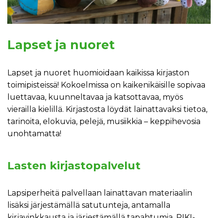
Lapset ja nuoret
Lapset ja nuoret huomioidaan kaikissa kirjaston
toimipisteissä! Kokoelmissa on kaikenikäisille sopivaa
luettavaa, kuunneltavaa ja katsottavaa, myös
vierailla kielillä. Kirjastosta löydät lainattavaksi tietoa,
tarinoita, elokuvia, pelejä, musiikkia – keppihevosia
unohtamatta!
Lasten kirjastopalvelut
Lapsiperheitä palvellaan lainattavan materiaalin
lisäksi järjestämällä satutunteja, antamalla
kirjavinkkausta ja järjestämällä tapahtumia. PIKI-