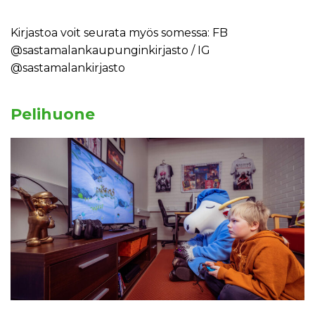
Kirjastoa voit seurata myös somessa: FB
@sastamalankaupunginkirjasto / IG
@sastamalankirjasto
Pelihuone