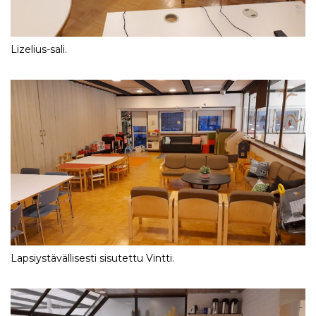
Lizelius-sali.
Lapsiystävällisesti sisutettu Vintti.