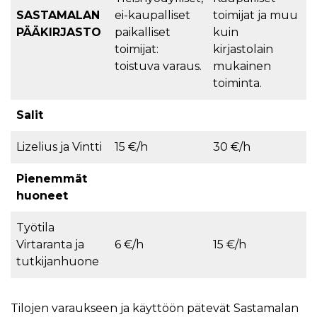
SASTAMALAN
ei-kaupalliset
toimijat ja muu
PÄÄKIRJASTO
paikalliset
kuin
toimijat:
kirjastolain
toistuva varaus.
mukainen
toiminta.
Salit
Lizelius ja Vintti
15 €/h
30 €/h
Pienemmät
huoneet
Työtila
Virtaranta ja
6 €/h
15 €/h
tutkijanhuone
Tilojen varaukseen ja käyttöön pätevät Sastamalan