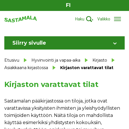
FI
Haku
Valikko
Siirry sivulle
Etusivu
Hyvinvointi ja vapaa-aika
Kirjasto
Asiakkaana kirjastossa
Kirjaston varattavat tilat
Kirjaston varattavat tilat
Sastamalan pääkirjastossa on tiloja, jotka ovat
varattavissa yksityisten ihmisten ja yleishyödyllisten
toimijoiden käyttöön. Näitä tiloja on mahdollista
käyttää esimerkiksi yhdistysten kokouksiin,