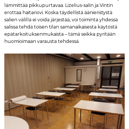
lämmittää pikkupurtavaa. Lizelius-salin ja Vintin
erottaa haitariovi. Koska täydellistä äänieristystä
salien välillä ei voida järjestää, voi toiminta yhdessä
salissa tehdä toisen tilan samanaikaisesta käytöstä
epätarkoituksenmukaista – tämä seikka pyritään
huomioimaan varausta tehdessä.