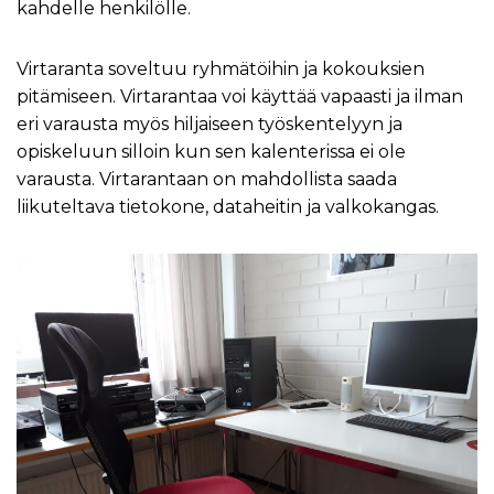
kahdelle henkilölle.
Virtaranta soveltuu ryhmätöihin ja kokouksien
pitämiseen. Virtarantaa voi käyttää vapaasti ja ilman
eri varausta myös hiljaiseen työskentelyyn ja
opiskeluun silloin kun sen kalenterissa ei ole
varausta. Virtarantaan on mahdollista saada
liikuteltava tietokone, dataheitin ja valkokangas.