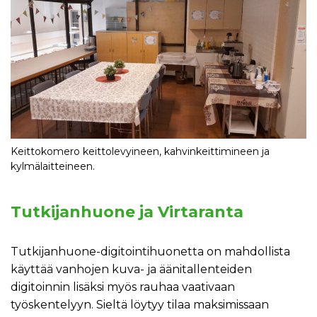
Keittokomero keittolevyineen, kahvinkeittimineen ja
kylmälaitteineen.
Tutkijanhuone ja Virtaranta
Tutkijanhuone-digitointihuonetta on mahdollista
käyttää vanhojen kuva- ja äänitallenteiden
digitoinnin lisäksi myös rauhaa vaativaan
työskentelyyn. Sieltä löytyy tilaa maksimissaan