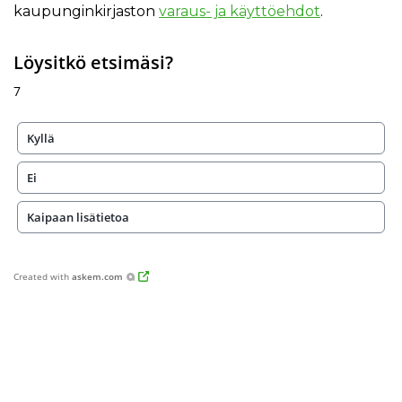
kaupunginkirjaston
varaus- ja käyttöehdot
.
Löysitkö etsimäsi?
7
Kyllä
Ei
Kaipaan lisätietoa
Created with
askem.com