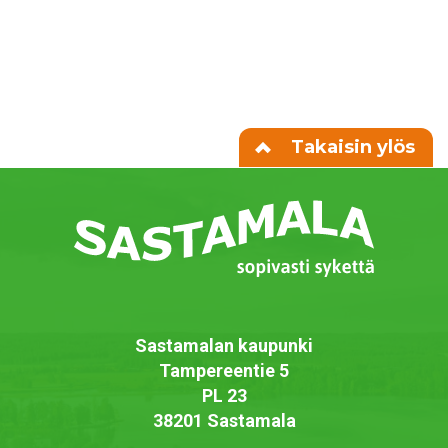
Takaisin ylös
Sastamalan kaupunki
Tampereentie 5
PL 23
38201 Sastamala