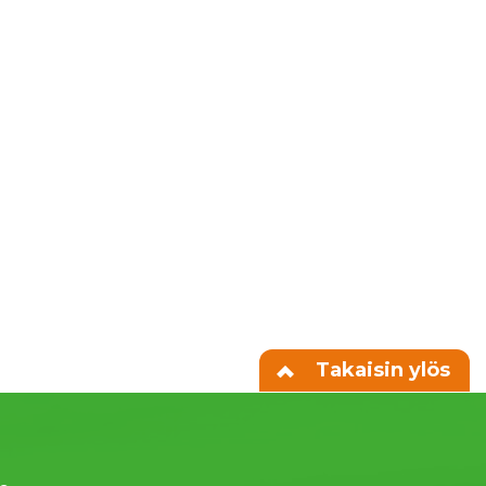
Takaisin ylös