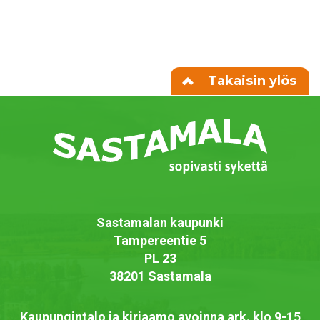
Takaisin ylös
Sastamalan kaupunki
Tampereentie 5
PL 23
38201 Sastamala
Kaupungintalo ja kirjaamo avoinna ark. klo 9-15