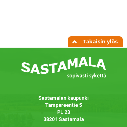
Takaisin ylös
Sastamalan kaupunki
Tampereentie 5
PL 23
38201 Sastamala