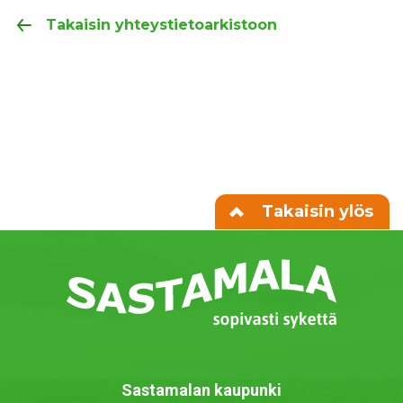
Takaisin yhteystietoarkistoon
Takaisin ylös
Sastamalan kaupunki