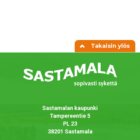
Takaisin ylös
Sastamalan kaupunki
Tampereentie 5
PL 23
38201 Sastamala