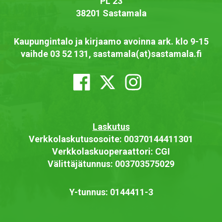
PL 23
38201 Sastamala
Kaupungintalo ja kirjaamo avoinna ark. klo 9-15
vaihde 03 52 131, sastamala(at)sastamala.fi
Laskutus
Verkkolaskutusosoite: 00370144411301
Verkkolaskuoperaattori: CGI
Välittäjätunnus: 003703575029
Y-tunnus: 0144411-3