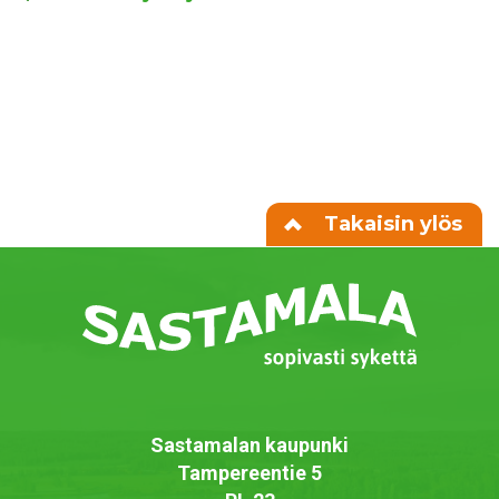
Takaisin ylös
Sastamalan kaupunki
Tampereentie 5