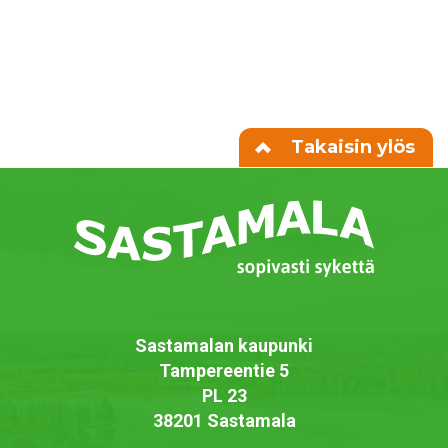
Takaisin ylös
Sastamalan kaupunki
Tampereentie 5
PL 23
38201 Sastamala