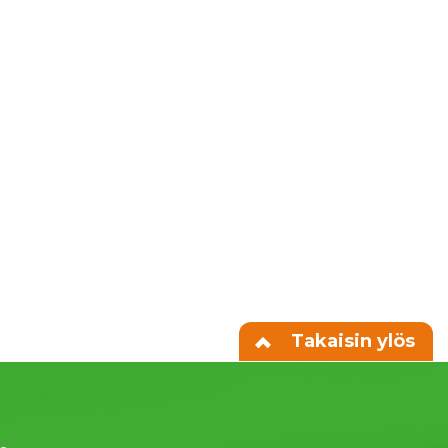
Takaisin ylös