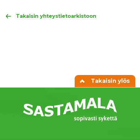
Takaisin yhteystietoarkistoon
Takaisin ylös