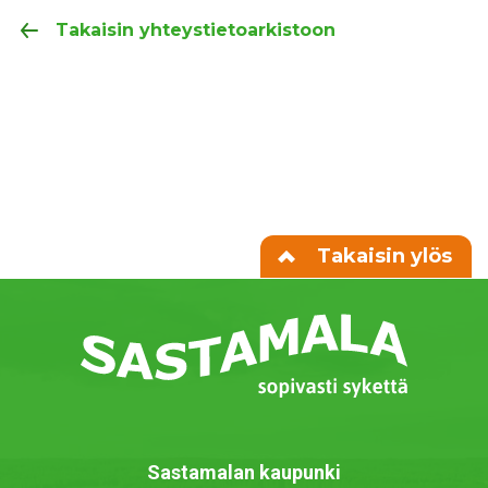
Takaisin yhteystietoarkistoon
Takaisin ylös
Sastamalan kaupunki