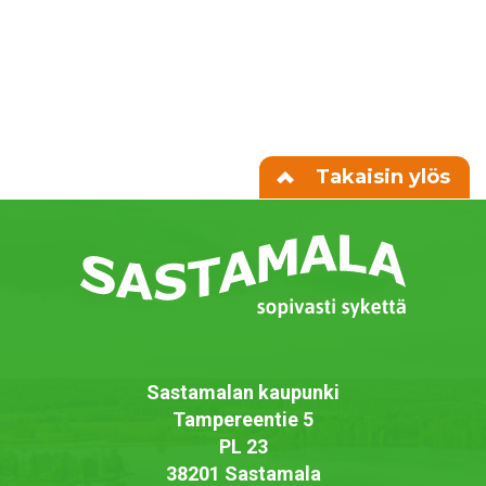
Takaisin ylös
Sastamalan kaupunki
Tampereentie 5
PL 23
38201 Sastamala