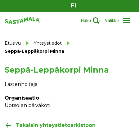
FI
Haku
Valikko
Etusivu
Yhteystiedot
Seppä-Leppäkorpi Minna
Seppä-Leppäkorpi Minna
Lastenhoitaja
Organisaatio
Uotsolan päiväkoti
Takaisin yhteystietoarkistoon