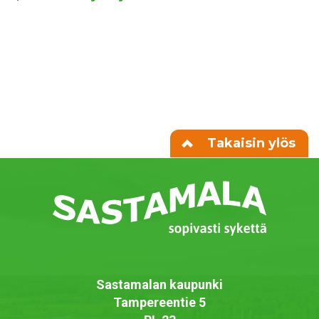
Takaisin ylös
Sastamalan kaupunki
Tampereentie 5