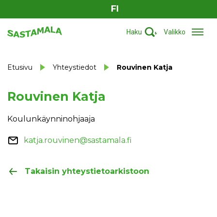
FI
Haku
Valikko
Etusivu
Yhteystiedot
Rouvinen Katja
Rouvinen Katja
Koulunkäynninohjaaja
katja.rouvinen@sastamala.fi
Takaisin yhteystietoarkistoon