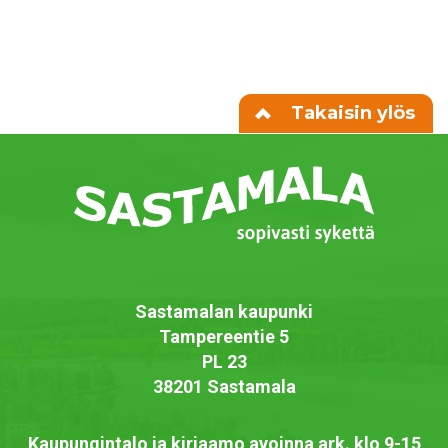
Takaisin ylös
Sastamalan kaupunki
Tampereentie 5
PL 23
38201 Sastamala
Kaupungintalo ja kirjaamo avoinna ark. klo 9-15