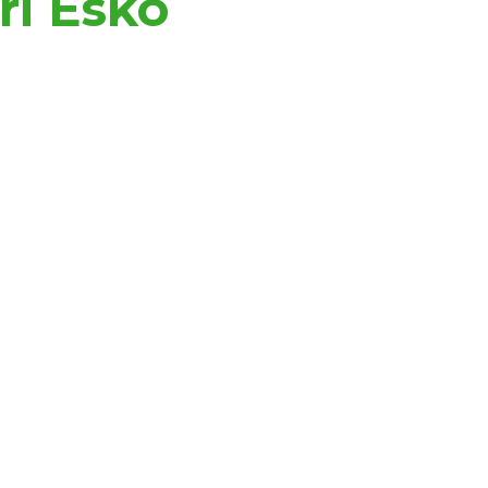
ri Esko