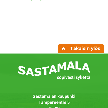
Takaisin ylös
Sastamalan kaupunki
Tampereentie 5