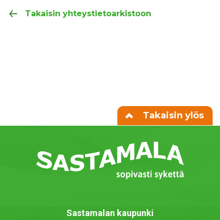
Takaisin yhteystietoarkistoon
Takaisin ylös
Sastamalan kaupunki