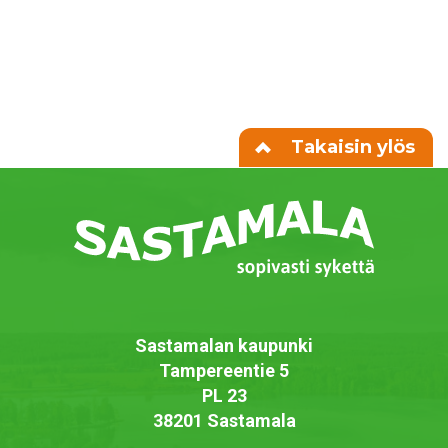
Takaisin ylös
Sastamalan kaupunki
Tampereentie 5
PL 23
38201 Sastamala