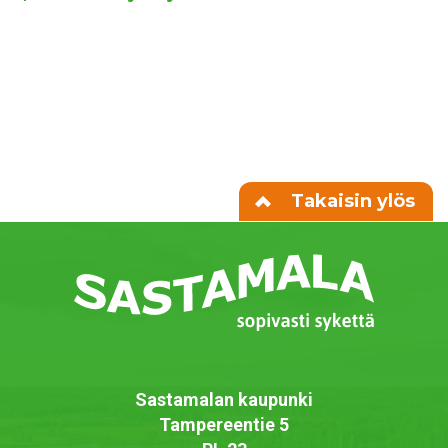
Takaisin ylös
Sastamalan kaupunki
Tampereentie 5