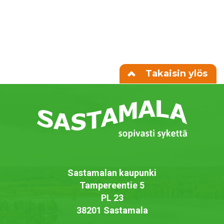
Takaisin ylös
Sastamalan kaupunki
Tampereentie 5
PL 23
38201 Sastamala