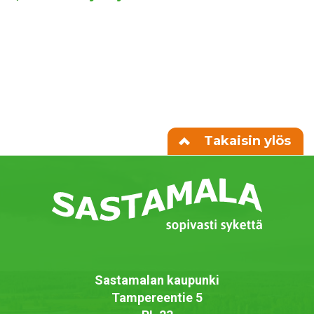
Takaisin ylös
Sastamalan kaupunki
Tampereentie 5