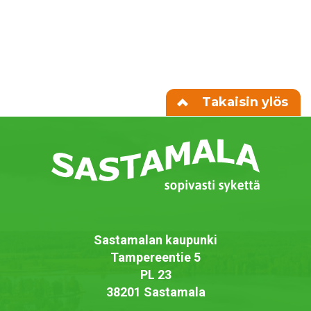
Takaisin ylös
Sastamalan kaupunki
Tampereentie 5
PL 23
38201 Sastamala