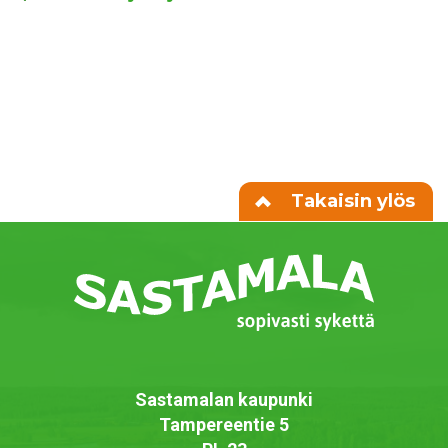
Takaisin ylös
Sastamalan kaupunki
Tampereentie 5