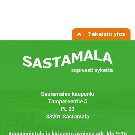
Takaisin ylös
Sastamalan kaupunki
Tampereentie 5
PL 23
38201 Sastamala
Kaupungintalo ja kirjaamo avoinna ark. klo 9-15