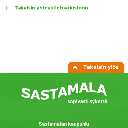
Takaisin yhteystietoarkistoon
Takaisin ylös
Sastamalan kaupunki