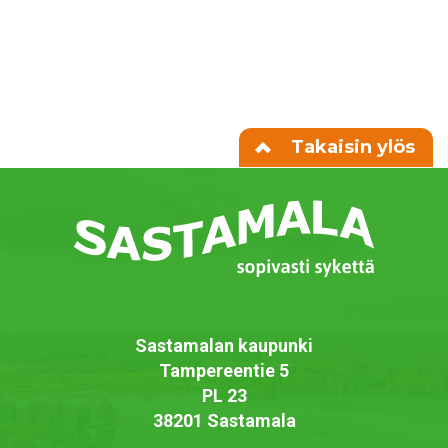
Takaisin ylös
Sastamalan kaupunki
Tampereentie 5
PL 23
38201 Sastamala