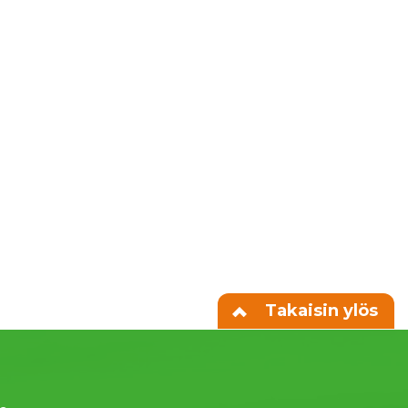
Takaisin ylös