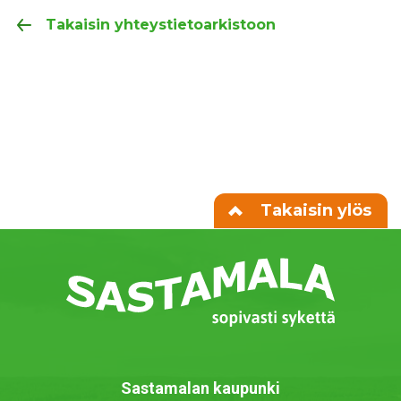
Takaisin yhteystietoarkistoon
Takaisin ylös
Sastamalan kaupunki