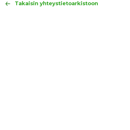
Takaisin yhteystietoarkistoon