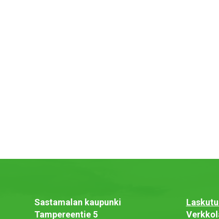
Sastamalan kaupunki
Laskutu
Tampereentie 5
Verkkol