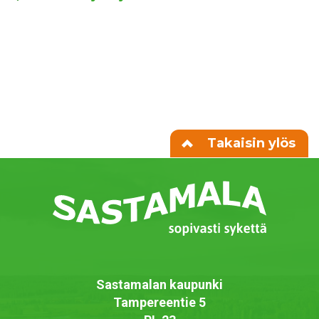
Takaisin ylös
Sastamalan kaupunki
Tampereentie 5