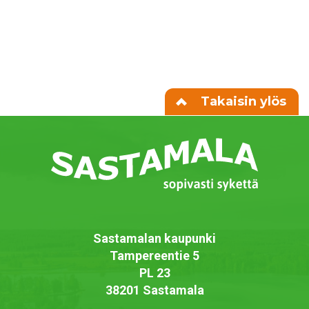
Takaisin ylös
Sastamalan kaupunki
Tampereentie 5
PL 23
38201 Sastamala