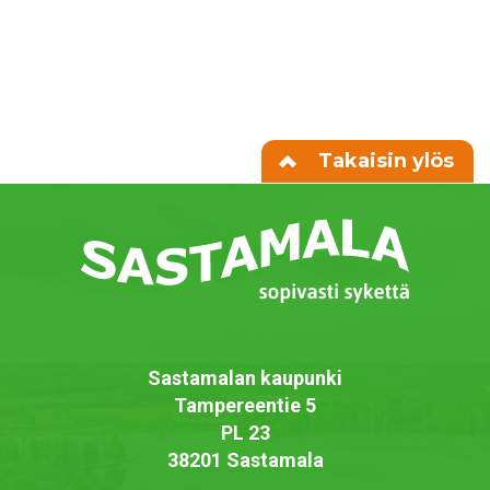
Takaisin ylös
Sastamalan kaupunki
Tampereentie 5
PL 23
38201 Sastamala