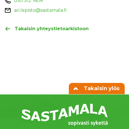
050 512 1604
ari.lepisto@sastamala.fi
Takaisin yhteystietoarkistoon
Takaisin ylös