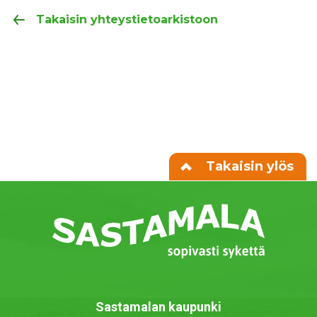
Takaisin yhteystietoarkistoon
Takaisin ylös
Sastamalan kaupunki