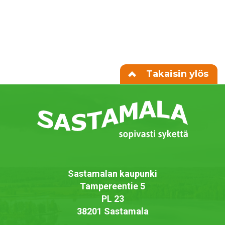
Takaisin ylös
Sastamalan kaupunki
Tampereentie 5
PL 23
38201 Sastamala