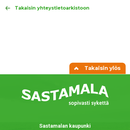
Takaisin yhteystietoarkistoon
Takaisin ylös
Sastamalan kaupunki