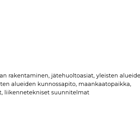
yleisten alueiden kunnossapito, maankaatopaikka,
it, liikennetekniset suunnitelmat