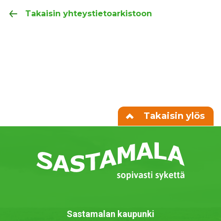
Takaisin yhteystietoarkistoon
Takaisin ylös
Sastamalan kaupunki