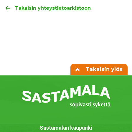
Takaisin yhteystietoarkistoon
Takaisin ylös
Sastamalan kaupunki