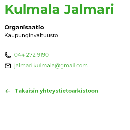
Kulmala Jalmari
Organisaatio
Kaupunginvaltuusto
044 272 9190
jalmari.kulmala@gmail.com
Takaisin yhteystietoarkistoon