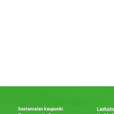
Sastamalan kaupunki
Laskutu