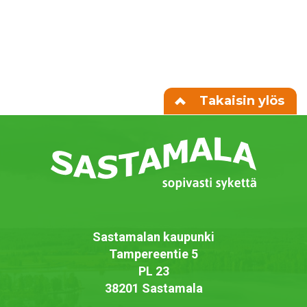
Takaisin ylös
Sastamalan kaupunki
Tampereentie 5
PL 23
38201 Sastamala