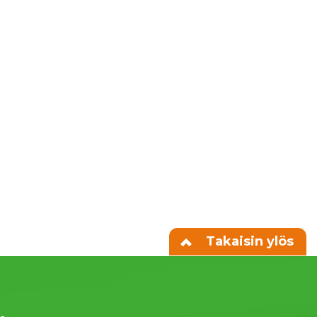
Takaisin ylös