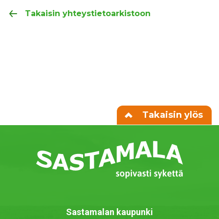
Takaisin yhteystietoarkistoon
Takaisin ylös
Sastamalan kaupunki