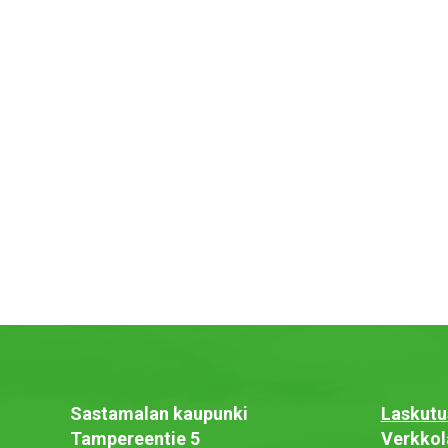
Sastamalan kaupunki
Laskutu
Tampereentie 5
Verkkol