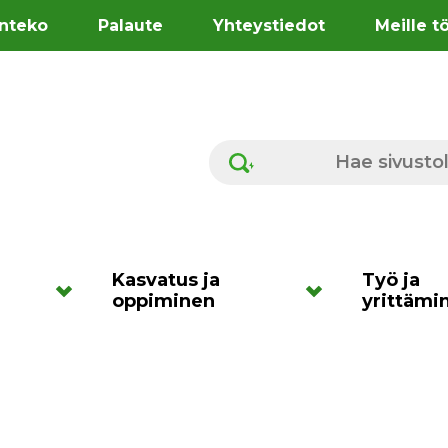
nteko
Palaute
Yhteystiedot
Meille t
Hae sivustolta
Kasvatus ja
Työ ja
oppiminen
yrittämi