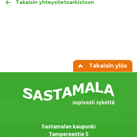
Takaisin yhteystietoarkistoon
Takaisin ylös
Sastamalan kaupunki
Tampereentie 5