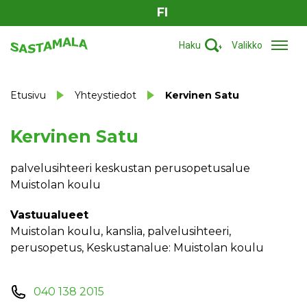
FI
Haku
Valikko
Etusivu
Yhteystiedot
Kervinen Satu
Kervinen Satu
palvelusihteeri keskustan perusopetusalue
Muistolan koulu
Vastuualueet
Muistolan koulu, kanslia, palvelusihteeri,
perusopetus, Keskustanalue: Muistolan koulu
040 138 2015