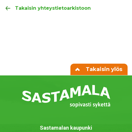
Takaisin yhteystietoarkistoon
Takaisin ylös
Sastamalan kaupunki